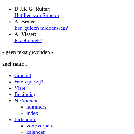
D.J.K.G. Ruiter:
Het lied van Simeon
A. Brons:
Een gulden middenweg?
A. Visser:
Israël uniek?
- geen tekst gevonden -
snel naar...
Contact
Wie zijn wij?
Visie
Bezinning
Verbonden
nummers
index
Jodendom
voorwerpen
kalender