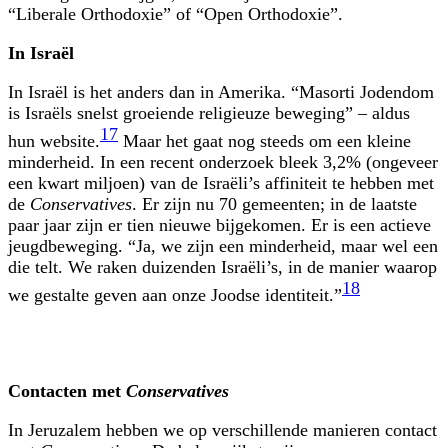
“Liberale Orthodoxie” of “Open Orthodoxie”.
In Israël
In Israël is het anders dan in Amerika. “Masorti Jodendom
is Israëls snelst groeiende religieuze beweging” – aldus
17
hun website.
Maar het gaat nog steeds om een kleine
minderheid. In een recent onderzoek bleek 3,2% (ongeveer
een kwart miljoen) van de Israëli’s affiniteit te hebben met
de
Conservatives
. Er zijn nu 70 gemeenten; in de laatste
paar jaar zijn er tien nieuwe bijgekomen. Er is een actieve
jeugdbeweging. “Ja, we zijn een minderheid, maar wel een
die telt. We raken duizenden Israëli’s, in de manier waarop
18
we gestalte geven aan onze Joodse identiteit.”
Contacten met
Conservatives
In Jeruzalem hebben we op verschillende manieren contact