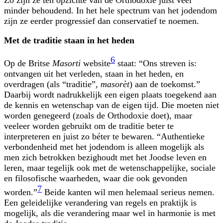
minder behoudend. In het hele spectrum van het jodendom
zijn ze eerder progressief dan conservatief te noemen.
Met de traditie staan in het heden
6
Op de Britse
Masorti
website
staat: “Ons streven is:
ontvangen uit het verleden, staan in het heden, en
overdragen (als “traditie”,
masorèt
) aan de toekomst.”
Daarbij wordt nadrukkelijk een eigen plaats toegekend aan
de kennis en wetenschap van de eigen tijd. Die moeten niet
worden genegeerd (zoals de Orthodoxie doet), maar
veeleer worden gebruikt om de traditie beter te
interpreteren en juist zo béter te bewaren. “Authentieke
verbondenheid met het jodendom is alleen mogelijk als
men zich betrokken bezighoudt met het Joodse leven en
leren, maar tegelijk ook met de wetenschappelijke, sociale
en filosofische waarheden, waar die ook gevonden
7
worden.”
Beide kanten wil men helemaal serieus nemen.
Een geleidelijke verandering van regels en praktijk is
mogelijk, als die verandering maar wel in harmonie is met