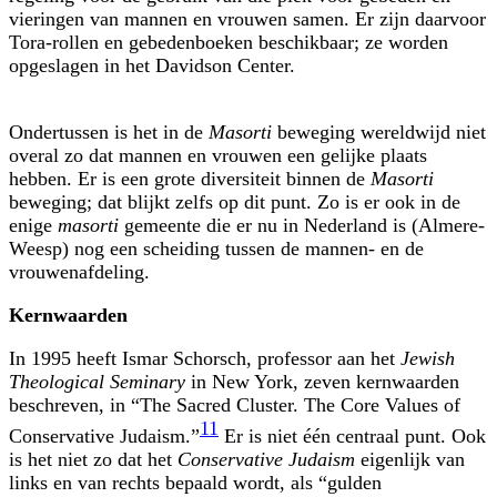
vieringen van mannen en vrouwen samen. Er zijn daarvoor
Tora-rollen en gebedenboeken beschikbaar; ze worden
opgeslagen in het Davidson Center.
Ondertussen is het in de
Masorti
beweging wereldwijd niet
overal zo dat mannen en vrouwen een gelijke plaats
hebben. Er is een grote diversiteit binnen de
Masorti
beweging; dat blijkt zelfs op dit punt. Zo is er ook in de
enige
masorti
gemeente die er nu in Nederland is (Almere-
Weesp) nog een scheiding tussen de mannen- en de
vrouwenafdeling.
Kernwaarden
In 1995 heeft Ismar Schorsch, professor aan het
Jewish
Theological Seminary
in New York, zeven kernwaarden
beschreven, in “The Sacred Cluster. The Core Values of
11
Conservative Judaism.”
Er is niet één centraal punt. Ook
is het niet zo dat het
Conservative Judaism
eigenlijk van
links en van rechts bepaald wordt, als “gulden