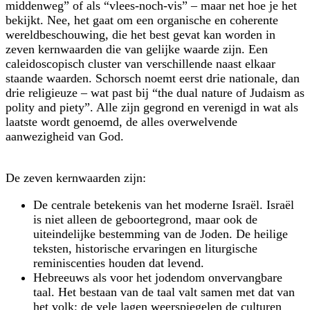
middenweg” of als “vlees-noch-vis” – maar net hoe je het
bekijkt. Nee, het gaat om een organische en coherente
wereldbeschouwing, die het best gevat kan worden in
zeven kernwaarden die van gelijke waarde zijn. Een
caleidoscopisch cluster van verschillende naast elkaar
staande waarden. Schorsch noemt eerst drie nationale, dan
drie religieuze – wat past bij “the dual nature of Judaism as
polity and piety”. Alle zijn gegrond en verenigd in wat als
laatste wordt genoemd, de alles overwelvende
aanwezigheid van God.
De zeven kernwaarden zijn:
De centrale betekenis van het moderne Israël. Israël
is niet alleen de geboortegrond, maar ook de
uiteindelijke bestemming van de Joden. De heilige
teksten, historische ervaringen en liturgische
reminiscenties houden dat levend.
Hebreeuws als voor het jodendom onvervangbare
taal. Het bestaan van de taal valt samen met dat van
het volk; de vele lagen weerspiegelen de culturen