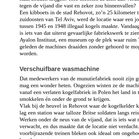
tegen de vijand die vast en zeker zou binnenvallen?
Een kibboets in de stad Rehovot, zo’n 25 kilometer 
zuidoosten van Tel Aviv, werd de locatie waar een j
tussen 1945 en 1948 illegaal kogels maakte. Vandaa
is iets van dat uiterst gevaarlijke fabriekswerk te zien
Ayalon Instituut, een museum op de plek waar ruim 
geleden de machines draaiden zonder gehoord te mo
worden.
Verschuifbare wasmachine
Dat medewerkers van de munutiefabriek nooit zijn g
mag een wonder heten. Ongezien wisten ze de mach
vanaf een verlaten kogelfabriek in Polen het land in 
smokkelen én onder de grond te krijgen.
Vlak bij de heuvel in Rehovot waar de kogelkelder
lag een station waar talloze Britse soldaten langs rei
Werken onder de neus van de vijand, dat is iets wat
verwacht, en dus maakte dat de locatie niet verdacht
voorbij­razende treinen bleken ook ideaal om ongeho