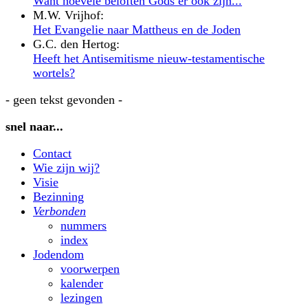
Want hoevele beloften Gods er ook zijn...
M.W. Vrijhof:
Het Evangelie naar Mattheus en de Joden
G.C. den Hertog:
Heeft het Antisemitisme nieuw-testamentische
wortels?
- geen tekst gevonden -
snel naar...
Contact
Wie zijn wij?
Visie
Bezinning
Verbonden
nummers
index
Jodendom
voorwerpen
kalender
lezingen