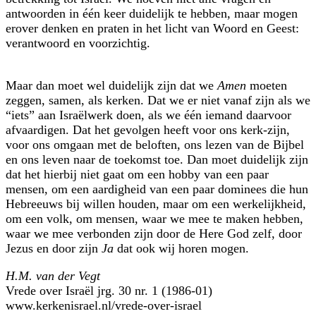
antwoorden in één keer duidelijk te hebben, maar mogen
erover denken en praten in het licht van Woord en Geest:
verantwoord en voorzichtig.
Maar dan moet wel duidelijk zijn dat we
Amen
moeten
zeggen, samen, als kerken. Dat we er niet vanaf zijn als we
iets
aan Israëlwerk doen, als we één iemand daarvoor
afvaardigen. Dat het gevolgen heeft voor ons kerk-zijn,
voor ons omgaan met de beloften, ons lezen van de Bijbel
en ons leven naar de toekomst toe. Dan moet duidelijk zijn
dat het hierbij niet gaat om een hobby van een paar
mensen, om een aardigheid van een paar dominees die hun
Hebreeuws bij willen houden, maar om een werkelijkheid,
om een volk, om mensen, waar we mee te maken hebben,
waar we mee verbonden zijn door de Here God zelf, door
Jezus en door zijn
Ja
dat ook wij horen mogen.
H.M. van der Vegt
Vrede over Israël jrg. 30 nr. 1 (1986-01)
www.kerkenisrael.nl/vrede-over-israel