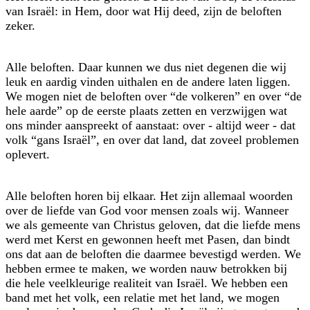
van Israël: in Hem, door wat Hij deed, zijn de beloften
zeker.
Alle beloften. Daar kunnen we dus niet degenen die wij
leuk en aardig vinden uithalen en de andere laten liggen.
We mogen niet de beloften over
de volkeren
en over
de
hele aarde
op de eerste plaats zetten en verzwijgen wat
ons minder aanspreekt of aanstaat: over - altijd weer - dat
volk
gans Israël
, en over dat land, dat zoveel problemen
oplevert.
Alle beloften horen bij elkaar. Het zijn allemaal woorden
over de liefde van God voor mensen zoals wij. Wanneer
we als gemeente van Christus geloven, dat die liefde mens
werd met Kerst en gewonnen heeft met Pasen, dan bindt
ons dat aan de beloften die daarmee bevestigd werden. We
hebben ermee te maken, we worden nauw betrokken bij
die hele veelkleurige realiteit van Israël. We hebben een
band met het volk, een relatie met het land, we mogen