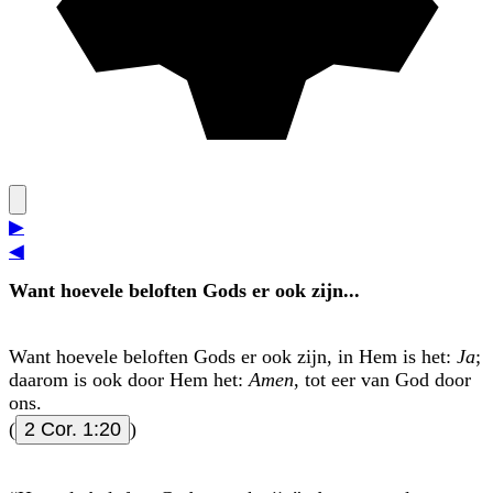
▶
◀
Want hoevele beloften Gods er ook zijn...
Want hoevele beloften Gods er ook zijn, in Hem is het:
Ja
;
daarom is ook door Hem het:
Amen
, tot eer van God door
ons.
(
2 Cor. 1:20
)