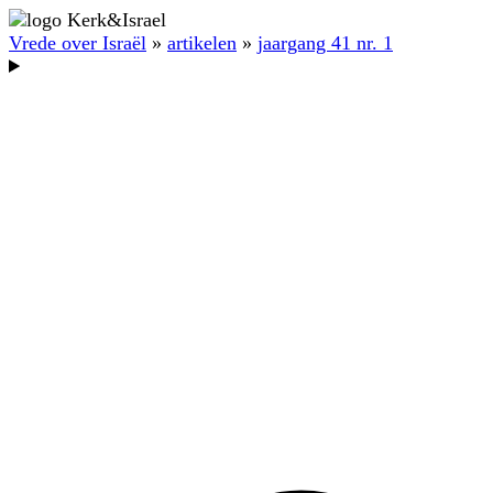
Vrede over Israël
»
artikelen
»
jaargang 41 nr. 1