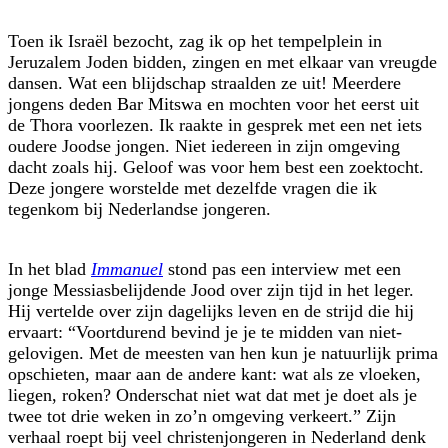
Toen ik Israël bezocht, zag ik op het tempelplein in
Jeruzalem Joden bidden, zingen en met elkaar van vreugde
dansen. Wat een blijdschap straalden ze uit! Meerdere
jongens deden Bar Mitswa en mochten voor het eerst uit
de Thora voorlezen. Ik raakte in gesprek met een net iets
oudere Joodse jongen. Niet iedereen in zijn omgeving
dacht zoals hij. Geloof was voor hem best een zoektocht.
Deze jongere worstelde met dezelfde vragen die ik
tegenkom bij Nederlandse jongeren.
In het blad
Immanuel
stond pas een interview met een
jonge Messiasbelijdende Jood over zijn tijd in het leger.
Hij vertelde over zijn dagelijks leven en de strijd die hij
ervaart: “Voortdurend bevind je je te midden van niet-
gelovigen. Met de meesten van hen kun je natuurlijk prima
opschieten, maar aan de andere kant: wat als ze vloeken,
liegen, roken? Onderschat niet wat dat met je doet als je
twee tot drie weken in zo’n omgeving verkeert.” Zijn
verhaal roept bij veel christenjongeren in Nederland denk