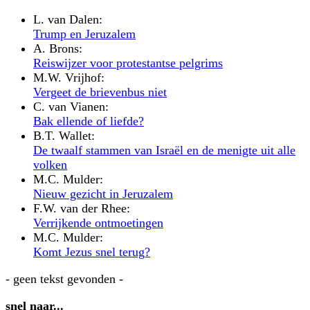
L. van Dalen:
Trump en Jeruzalem
A. Brons:
Reiswijzer voor protestantse pelgrims
M.W. Vrijhof:
Vergeet de brievenbus niet
C. van Vianen:
Bak ellende of liefde?
B.T. Wallet:
De twaalf stammen van Israël en de menigte uit alle
volken
M.C. Mulder:
Nieuw gezicht in Jeruzalem
F.W. van der Rhee:
Verrijkende ontmoetingen
M.C. Mulder:
Komt Jezus snel terug?
- geen tekst gevonden -
snel naar...