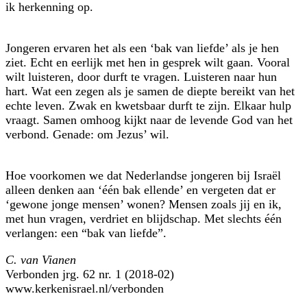
ik herkenning op.
Jongeren ervaren het als een ‘bak van liefde’ als je hen
ziet. Echt en eerlijk met hen in gesprek wilt gaan. Vooral
wilt luisteren, door durft te vragen. Luisteren naar hun
hart. Wat een zegen als je samen de diepte bereikt van het
echte leven. Zwak en kwetsbaar durft te zijn. Elkaar hulp
vraagt. Samen omhoog kijkt naar de levende God van het
verbond. Genade: om Jezus’ wil.
Hoe voorkomen we dat Nederlandse jongeren bij Israël
alleen denken aan ‘één bak ellende’ en vergeten dat er
‘gewone jonge mensen’ wonen? Mensen zoals jij en ik,
met hun vragen, verdriet en blijdschap. Met slechts één
verlangen: een “bak van liefde”.
C. van Vianen
Verbonden jrg. 62 nr. 1 (2018-02)
www.kerkenisrael.nl/verbonden