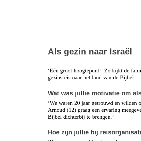
Als gezin naar Israël
‘Eén groot hoogtepunt!’ Zo kijkt de fa
gezinsreis naar het land van de Bijbel.
Wat was jullie motivatie om al
‘We waren 20 jaar getrouwd en wilden o
Arnoud (12) graag een ervaring meegeve
Bijbel dichterbij te brengen.’
Hoe zijn jullie bij reisorganis