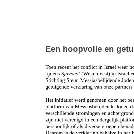
Een hoopvolle en getu
Toen recent het conflict in Israël weer h
tijdens
Sjavoeot
(Wekenfeest) in Israël e
Stichting Steun Messiasbelijdende Jode
getuigende verklaring van onze partners i
Het initiatief werd genomen door het bes
platform van Messiasbelijdende Joden d
verschillende stromingen en achtergrond
zijn niet verenigd in een dergelijk plat
persoonlijk of als diverse groepen benad
Daarom is de verklaring behalve in het