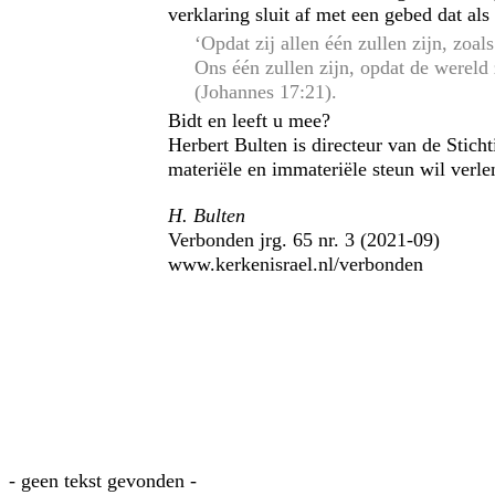
verklaring sluit af met een gebed dat als 
‘Opdat zij allen één zullen zijn, zoals
Ons één zullen zijn, opdat de wereld
(Johannes 17:21).
Bidt en leeft u mee?
Herbert Bulten is directeur van de Stich
materiële en immateriële steun wil verle
H. Bulten
Verbonden jrg. 65 nr. 3 (2021-09)
www.kerkenisrael.nl/verbonden
- geen tekst gevonden -