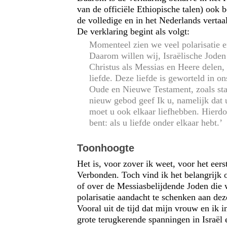
van de officiële Ethiopische talen) ook 
de volledige en in het Nederlands verta
De verklaring begint als volgt:
Momenteel zien we veel polarisatie e
Daarom willen wij, Israëlische Joden
Christus als Messias en Heere delen, 
liefde. Deze liefde is geworteld in o
Oude en Nieuwe Testament, zoals sta
nieuw gebod geef Ik u, namelijk dat u
moet u ook elkaar liefhebben. Hierdoo
bent: als u liefde onder elkaar hebt.’
Toonhoogte
Het is, voor zover ik weet, voor het eer
Verbonden. Toch vind ik het belangrijk o
of over de Messiasbelijdende Joden die w
polarisatie aandacht te schenken aan dez
Vooral uit de tijd dat mijn vrouw en ik 
grote terugkerende spanningen in Israël