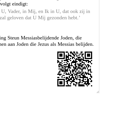
volgt eindigt:
 U, Vader, in Mij, en Ik in U, dat ook zij in
 zal geloven dat U Mij gezonden hebt.’
ting Steun Messiasbelijdende Joden, die
nen aan Joden die Jezus als Messias belijden.