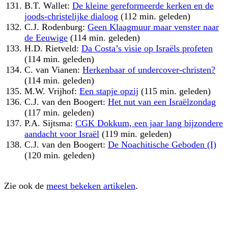
B.T. Wallet:
De kleine gereformeerde kerken en de
joods-christelijke dialoog
(112 min. geleden)
C.J. Rodenburg:
Geen Klaagmuur maar venster naar
de Eeuwige
(114 min. geleden)
H.D. Rietveld:
Da Costa’s visie op Israëls profeten
(114 min. geleden)
C. van Vianen:
Herkenbaar of undercover-christen?
(114 min. geleden)
M.W. Vrijhof:
Een stapje opzij
(115 min. geleden)
C.J. van den Boogert:
Het nut van een Israëlzondag
(117 min. geleden)
P.A. Sijtsma:
CGK Dokkum, een jaar lang bijzondere
aandacht voor Israël
(119 min. geleden)
C.J. van den Boogert:
De Noachitische Geboden (I)
(120 min. geleden)
Zie ook de
meest bekeken artikelen
.