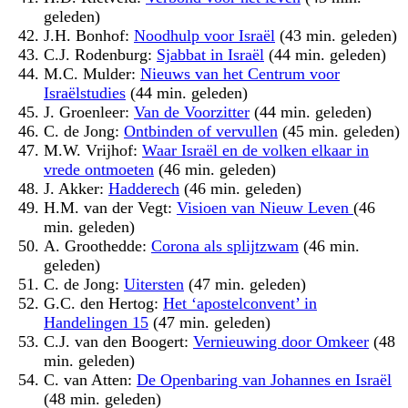
geleden)
J.H. Bonhof:
Noodhulp voor Israël
(43 min. geleden)
C.J. Rodenburg:
Sjabbat in Israël
(44 min. geleden)
M.C. Mulder:
Nieuws van het Centrum voor
Israëlstudies
(44 min. geleden)
J. Groenleer:
Van de Voorzitter
(44 min. geleden)
C. de Jong:
Ontbinden of vervullen
(45 min. geleden)
M.W. Vrijhof:
Waar Israël en de volken elkaar in
vrede ontmoeten
(46 min. geleden)
J. Akker:
Hadderech
(46 min. geleden)
H.M. van der Vegt:
Visioen van Nieuw Leven
(46
min. geleden)
A. Groothedde:
Corona als splijtzwam
(46 min.
geleden)
C. de Jong:
Uitersten
(47 min. geleden)
G.C. den Hertog:
Het ‘apostelconvent’ in
Handelingen 15
(47 min. geleden)
C.J. van den Boogert:
Vernieuwing door Omkeer
(48
min. geleden)
C. van Atten:
De Openbaring van Johannes en Israël
(48 min. geleden)